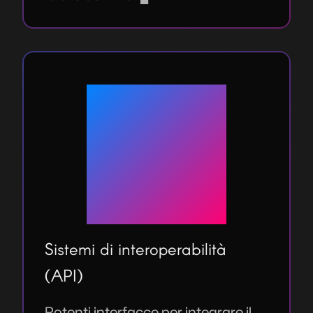
Sistemi di interoperabilità
(API)
Potenti interfacce per integrare il