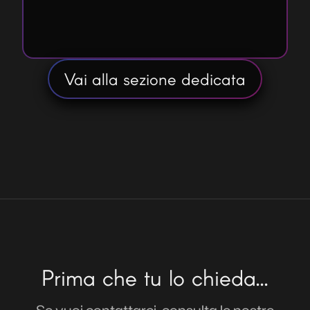
siano ancora sicure ed efficienti o
necessitino di essere sostituite.
Vai alla sezione dedicata
Prima che tu lo chieda...
Se vuoi contattarci, consulta le nostre