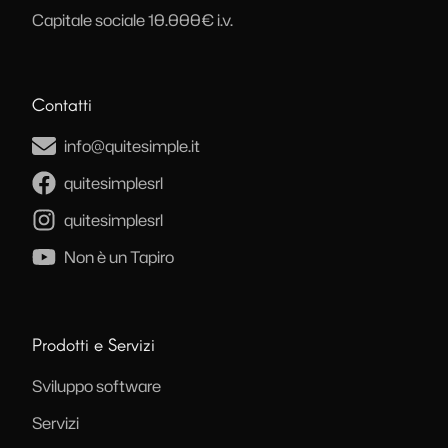
Capitale sociale 10.000€ i.v.
Contatti
info@quitesimple.it
quitesimplesrl
quitesimplesrl
Non è un Tapiro
Prodotti e Servizi
Sviluppo software
Servizi