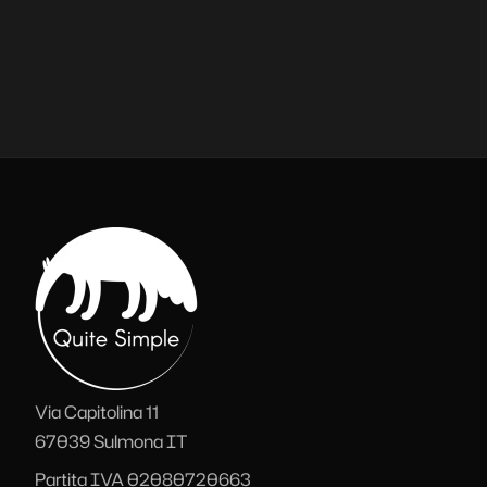
Via Capitolina 11
67039
Sulmona
IT
Partita IVA 02080720663