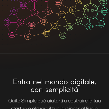
Entra nel mondo digitale,
con semplicità
Quite Simple può aiutarti a costruire la tua
startup o elevare il tuo business al livello