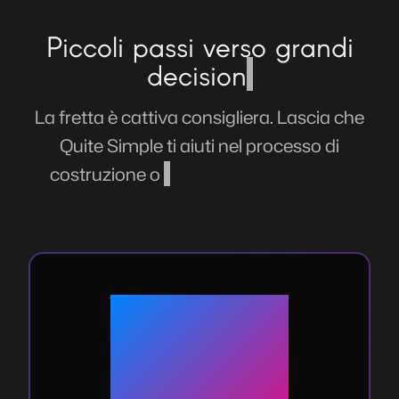
Piccoli passi verso grandi
decisioni
La fretta è cattiva consigliera. Lascia che
Quite Simple ti aiuti nel processo di
costruzione o trasformazione del tuo
business con utili servizi complementari.