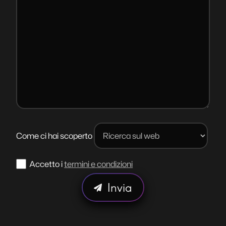
Come ci hai scoperto
Accetto i
termini e condizioni
Invia